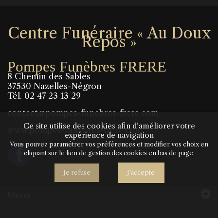
Centre Funéraire « Au Doux
Repos »
Pompes Funèbres FRERE
8 Chemin des Sables
37530 Nazelles-Négron
Tél.
02 47 23 13 29
contact@pompes-funebres-frere.com
Ce site utilise des cookies afin d’améliorer votre
www.pompes-funebres-frere.com
expérience de navigation
Vous pouvez paramétrer vos préférences et modifier vos choix en
cliquant sur le lien de gestion des cookies en bas de page.
Je refuse
J'accepte
Menu
Accueil